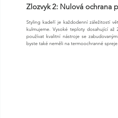
Zlozvyk 2: Nulová ochrana 
Styling kadeří je každodenní záležitostí vě
kulmujeme. Vysoké teploty dosahující až 
používat kvalitní nástroje se zabudovanými
byste také neměli na termoochranné spreje.