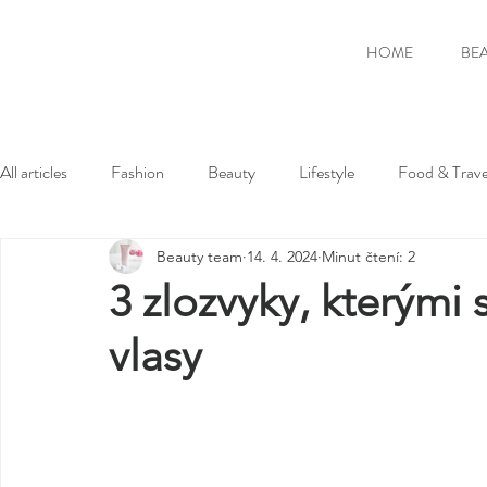
HOME
BE
All articles
Fashion
Beauty
Lifestyle
Food & Trave
Beauty team
14. 4. 2024
Minut čtení: 2
3 zlozvyky, kterými 
vlasy