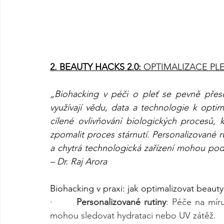
2. BEAUTY HACKS 2.0: 
OPTIMALIZACE PL
„Biohacking v péči o pleť se pevně přeso
využívají vědu, data a technologie k optim
cílené ovlivňování biologických procesů, kte
zpomalit proces stárnutí. Personalizované ru
a chytrá technologická zařízení mohou podp
– Dr. Raj Arora
Biohacking v praxi: jak optimalizovat beauty
·       
Personalizované rutiny
: Péče na mír
mohou sledovat hydrataci nebo UV zátěž.