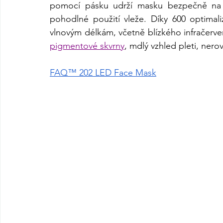
pomocí pásku udrží masku bezpečně na 
pohodlné použití vleže. Díky 600 optima
pigmentové skvrny
, mdlý vzhled pleti, nero
FAQ™ 202 LED Face Mask