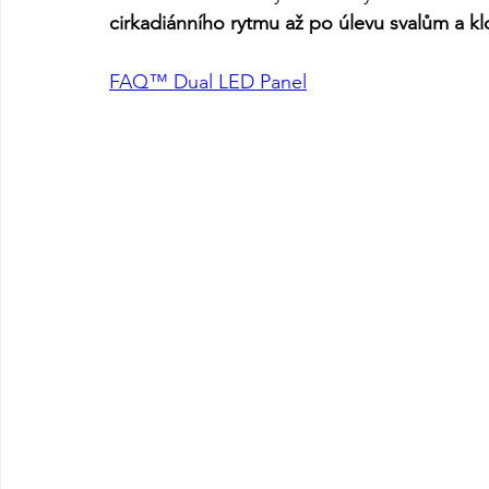
cirkadiánního rytmu až po úlevu svalům a k
FAQ™ Dual LED Panel