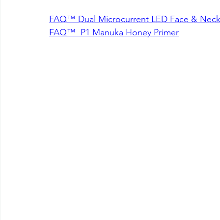
FAQ™ Dual Microcurrent LED Face & Neck
FAQ™  P1 Manuka Honey Primer