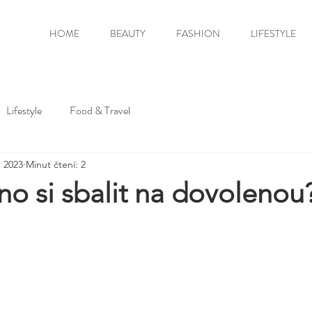
HOME
BEAUTY
FASHION
LIFESTYLE
Lifestyle
Food & Travel
. 2023
Minut čtení: 2
o si sbalit na dovolenou