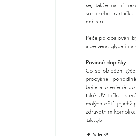
se, takže na ní nez
sonického kartáčku 
nečistot. 
Péče po opalování by
aloe vera, glycerin a
Povinné doplňky
Co se oblečení týče,
prodyšné, pohodlné 
brýle a otevřené bot
také UV trička, kte
malých dětí, jejichž
zdravotním komplikac
Lifestyle