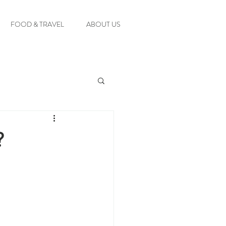
FOOD & TRAVEL
ABOUT US
?