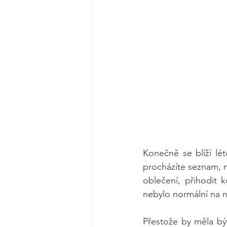
Konečně se blíží lé
procházíte seznam, na
oblečení, přihodit 
nebylo normální na 
Přestože by měla bý