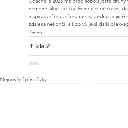
Coachella 2025 má před sebou ještě druhý fest
neméně silné zážitky. Fanoušci očekávají da
inspirativní módní momenty. Jedno je jisté – 
zdaleka nekončí, a kdo ví, jaká další překvap
Fashion
Nejnovější příspěvky