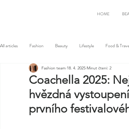
HOME
BE
All articles
Fashion
Beauty
Lifestyle
Food & Trave
Fashion team
18. 4. 2025
Minut čtení: 2
Coachella 2025: Ne
hvězdná vystoupení 
prvního festivalové