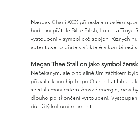
Naopak Charli XCX přinesla atmosféru spon
hudební přátele Billie Eilish, Lorde a Troye
vystoupení v symbolické spojení různých hu
autentického přátelství, které v kombinaci
Megan Thee Stallion jako symbol ženské
Nečekaným, ale o to silnějším zážitkem byl
přizvala ikonu hip-hopu Queen Latifah a ta
se stala manifestem ženské energie, odvahy a
dlouho po skončení vystoupení. Vystoupení 
důležitý kulturní moment.