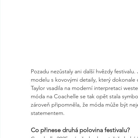
Pozadu nezůstaly ani další hvězdy festivalu. 
modelu s kovovými detaily, který dokonale 
Taylor vsadila na moderní interpretaci west
móda na Coachelle se tak opět stala symbol
zároveň připomněla, že móda může být neje
statementem.
Co přinese druhá polovina festivalu?