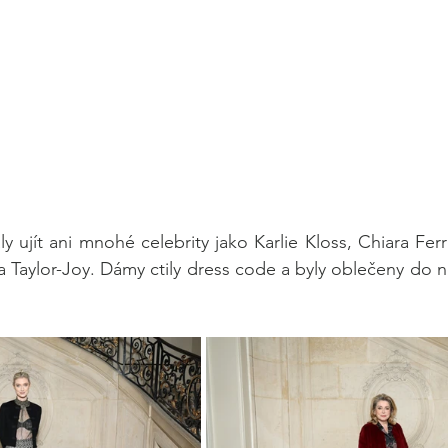
ly ujít ani mnohé celebrity jako Karlie Kloss, Chiara Fer
a Taylor-Joy. Dámy ctily dress code a byly oblečeny do ne