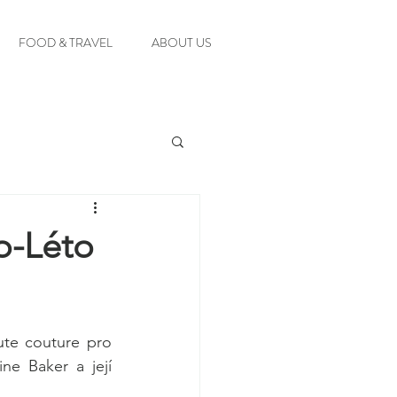
FOOD & TRAVEL
ABOUT US
o-Léto
ute couture pro 
ne Baker a její 