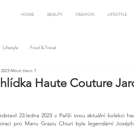
HOME
BEAUTY
FASHION
LIFESTYLE
Lifestyle
Food & Travel
. 2023
Minut čtení: 1
hlídka Haute Couture Jar
stavil 23.ledna 2023 v Paříži svou aktuální kolekci ha
pirací pro Mariu Graziu Chiuri byla legendární Joséphi