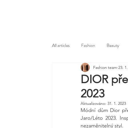
All articles
Fashion
Beauty
Fashion team
23. 1
DIOR pře
2023
Aktualizováno:
31. 1. 2023
Módní dům Dior před
Jaro/Léto 2023. Ins
nezaměnitelný styl.   