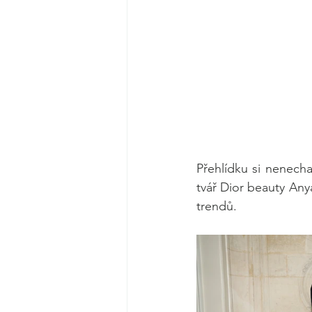
Přehlídku si nenecha
tvář Dior beauty Any
trendů. 