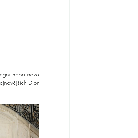
ragni nebo nová 
jnovějších Dior 