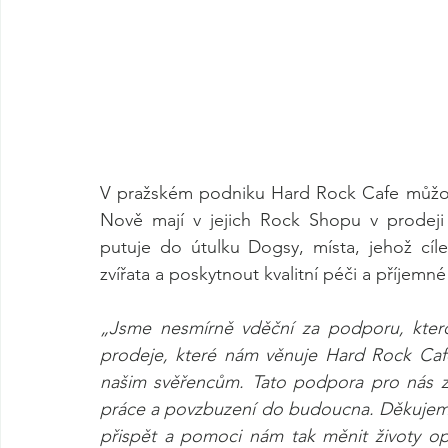
V pražském podniku Hard Rock Cafe můžou n
Nově mají v jejich Rock Shopu v prodeji
putuje do útulku Dogsy, místa, jehož cíl
zvířata a poskytnout kvalitní péči a příjemné
„Jsme nesmírně vděční za podporu, ktero
prodeje, které nám věnuje Hard Rock Caf
našim svěřencům. Tato podpora pro nás zn
práce a povzbuzení do budoucna. Děkujeme 
přispět a pomoci nám tak měnit životy op