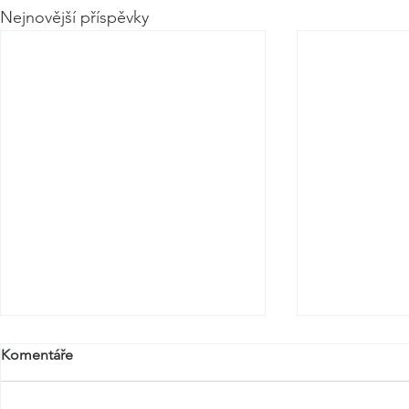
Nejnovější příspěvky
Komentáře