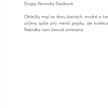
Dogsy Veronika Slavíková.
Oblečky mají ve dvou barvách, modré a červe
určeny spíše pro menší pejsky, ale kolekc
Nabídka není časově omezená.