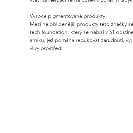
Way, zaměřující se na duševní zdraví mladých
Vysoce pigmentované produkty
Mezi nejoblíbenější produkty této značky s
tech foundation, který se nabízí v 51 odstí
arniku, jež pomáhá redukovat zarudnutí, vyro
vlivy prostředí.