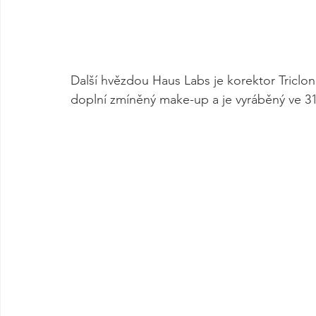
Další hvězdou Haus Labs je korektor Triclon
doplní zmíněný make-up a je vyráběný ve 31