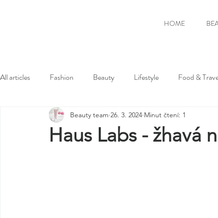
HOME
BE
All articles
Fashion
Beauty
Lifestyle
Food & Trave
Beauty team
26. 3. 2024
Minut čtení: 1
Haus Labs - žhavá 