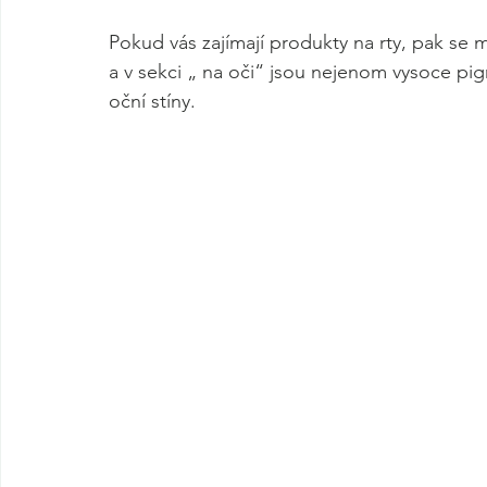
Pokud vás zajímají produkty na rty, pak se mů
a v sekci „ na oči“ jsou nejenom vysoce pig
oční stíny.