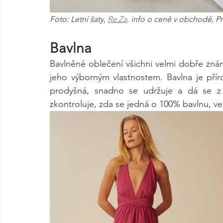
Foto: Letní šaty, 
Re.Za,
 info o ceně v obchodě, P
Bavlna
Bavlněné oblečení všichni velmi dobře zná
jeho výborným vlastnostem. Bavlna je příro
prodyšná, snadno se udržuje a dá se z n
zkontroluje, zda se jedná o 100% bavlnu, vel