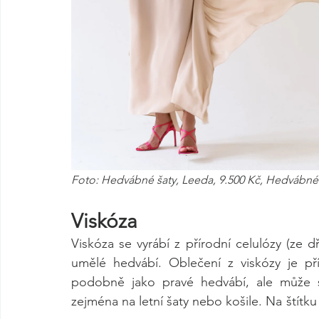
Foto: Hedvábné šaty, Leeda, 9.500 Kč, Hedvábné 
Viskóza
Viskóza se vyrábí z přírodní celulózy (ze dře
umělé hedvábí. Oblečení z viskózy je př
podobně jako pravé hedvábí, ale může se
zejména na letní šaty nebo košile. Na štítk