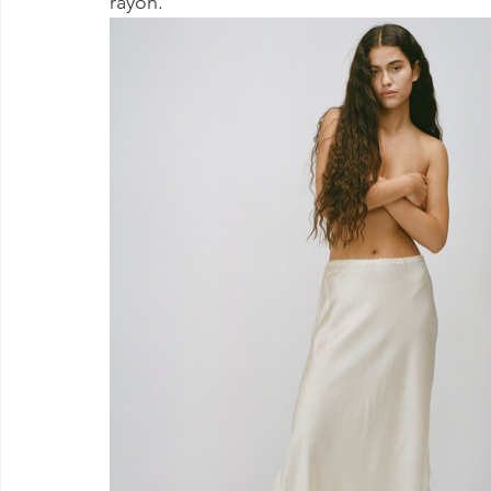
rayon.