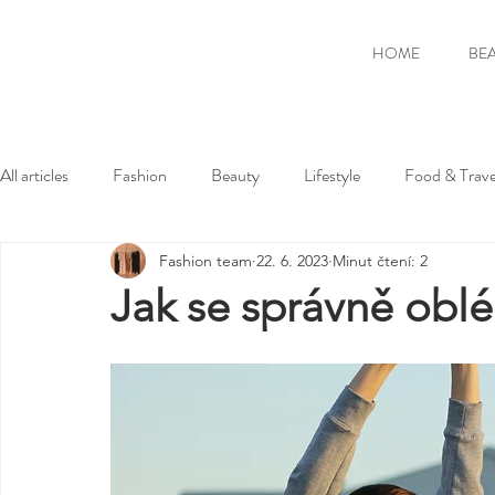
HOME
BE
All articles
Fashion
Beauty
Lifestyle
Food & Trave
Fashion team
22. 6. 2023
Minut čtení: 2
Jak se správně obl