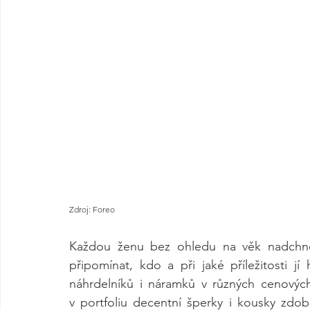
Zdroj: Foreo
Každou ženu bez ohledu na věk nadchne 
připomínat, kdo a při jaké příležitosti jí
náhrdelníků i náramků v různých cenovýc
v portfoliu decentní šperky i kousky zd