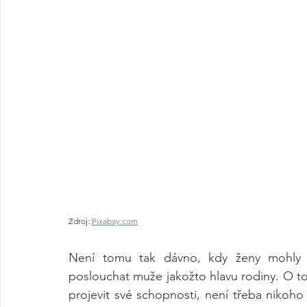
Zdroj: 
Pixabay.com
Není tomu tak dávno, kdy ženy mohly j
poslouchat muže jakožto hlavu rodiny. O t
projevit své schopnosti, není třeba nikoho