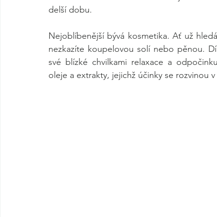
delší dobu.
Nejoblíbenější bývá kosmetika. Ať už hled
nezkazíte koupelovou solí nebo pěnou. Dí
své blízké chvilkami relaxace a odpočinku
oleje a extrakty, jejichž účinky se rozvinou 