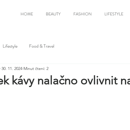
HOME
BEAUTY
FASHION
LIFESTYLE
Lifestyle
Food & Travel
m
30. 11. 2024
Minut čtení: 2
k kávy nalačno ovlivnit n