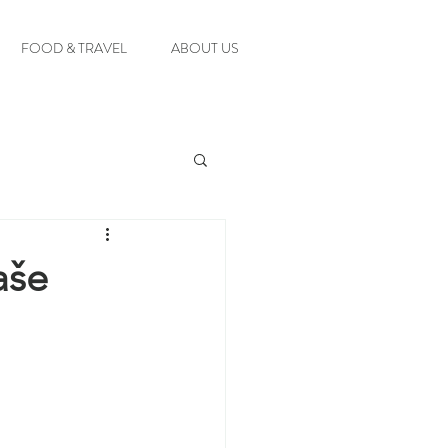
FOOD & TRAVEL
ABOUT US
aše