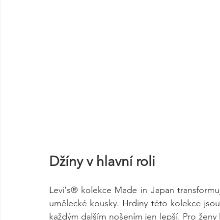
Džíny v hlavní roli
Levi's® kolekce Made in Japan transformu
umělecké kousky. Hrdiny této kolekce jsou pr
každým dalším nošením jen lepší. Pro ženy ko