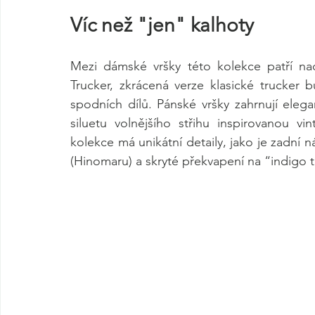
Víc než "jen" kalhoty
Mezi dámské vršky této kolekce patří nad
Trucker, zkrácená verze klasické trucker 
spodních dílů. Pánské vršky zahrnují elegant
siluetu volnějšího střihu inspirovanou v
kolekce má unikátní detaily, jako je zadní ná
(Hinomaru) a skryté překvapení na “indigo 