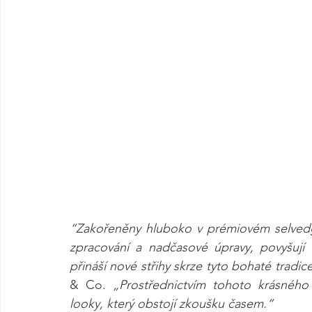
“Zakořeněny hluboko v prémiovém selvedg
zpracování a nadčasové úpravy, povyšují 
přináší nové střihy skrze tyto bohaté tradic
& Co. 
„Prostřednictvím tohoto krásného
looky, který obstojí zkoušku časem.“