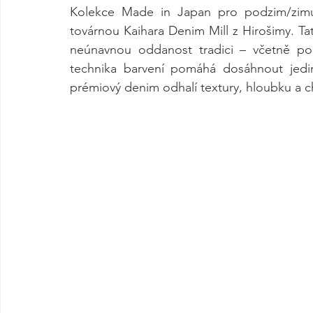
Kolekce Made in Japan pro podzim/zimu 
továrnou Kaihara Denim Mill z Hirošimy. Tat
neúnavnou oddanost tradici – včetně použí
technika barvení pomáhá dosáhnout jedin
prémiový denim odhalí textury, hloubku a ch