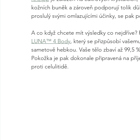
kožních buněk a zároveň podporují tolik důl
proslulý svými omlazujícími účinky, se pak po
A co když chcete mít výsledky co nejdříve? 
LUNA™ 4 Body
, který se přizpůsobí vašem
sametově hebkou. Vaše tělo zbaví až 99,5 %
Pokožka je pak dokonale připravená na příj
proti celulitidě.        