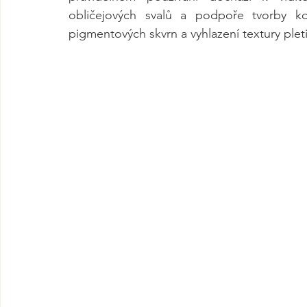
obličejových svalů a podpoře tvorby kol
pigmentových skvrn a vyhlazení textury pleti,