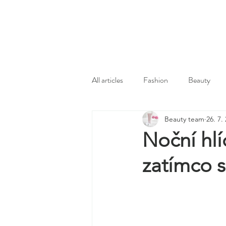
All articles
Fashion
Beauty
Beauty team
26. 7.
Noční hlí
zatímco s