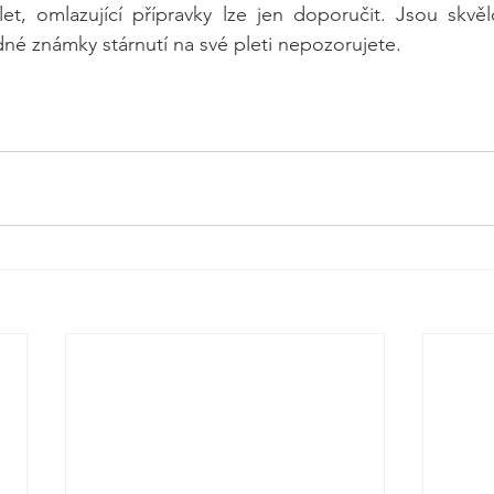
 let, omlazující přípravky lze jen doporučit. Jsou skvěl
dné známky stárnutí na své pleti nepozorujete. 