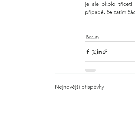
je ale okolo třiceti
případě, že zatím žá
Beauty
Nejnovější příspěvky