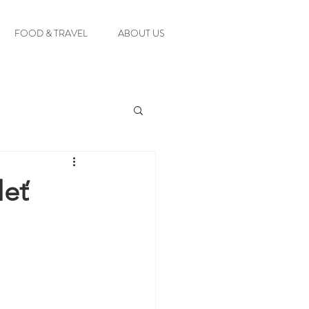
FOOD & TRAVEL
ABOUT US
leť