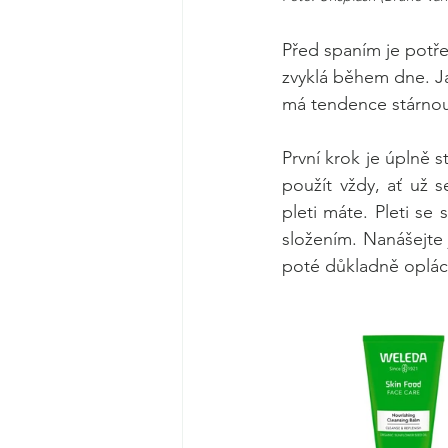
Před spaním je potře
zvyklá během dne. Ja
má tendence stárnou
První krok je úplně st
použít vždy, ať už 
pleti máte. Pleti se
složením. Nanášejte 
poté důkladně oplác