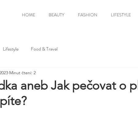
HOME
BEAUTY
FASHION
LIFESTYLE
Lifestyle
Food & Travel
 2023
Minut čtení: 2
dka aneb Jak pečovat o p
píte?