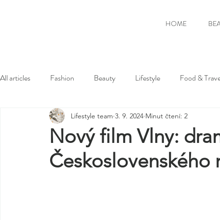
HOME
BE
All articles
Fashion
Beauty
Lifestyle
Food & Trave
Lifestyle team
3. 9. 2024
Minut čtení: 2
Nový film Vlny: dra
Československého r