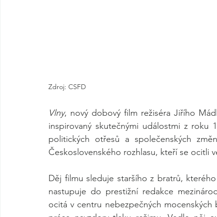
Zdroj: CSFD
Vlny
, nový dobový film režiséra Jiřího Mádl
inspirovaný skutečnými událostmi z roku 1
politických otřesů a společenských změn
Československého rozhlasu, kteří se ocitli v
Děj filmu sleduje staršího z bratrů, které
nastupuje do prestižní redakce mezináro
ocitá v centru nebezpečných mocenských boj