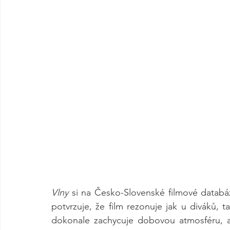
Vlny
 si na Česko-Slovenské filmové databá
potvrzuje, že film rezonuje jak u diváků, tak
dokonale zachycuje dobovou atmosféru, al