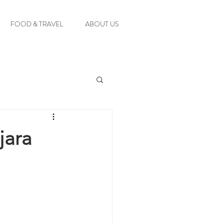
FOOD & TRAVEL
ABOUT US
jara