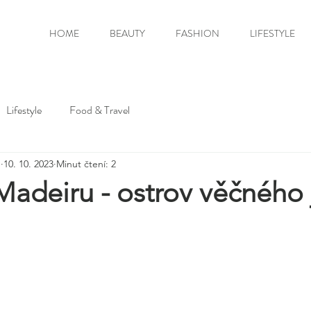
HOME
BEAUTY
FASHION
LIFESTYLE
Lifestyle
Food & Travel
m
10. 10. 2023
Minut čtení: 2
adeiru - ostrov věčného 