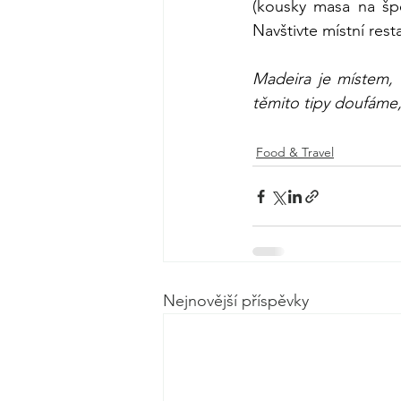
(kousky masa na špe
Navštivte místní rest
Madeira je místem, 
těmito tipy doufáme, 
Food & Travel
Nejnovější příspěvky