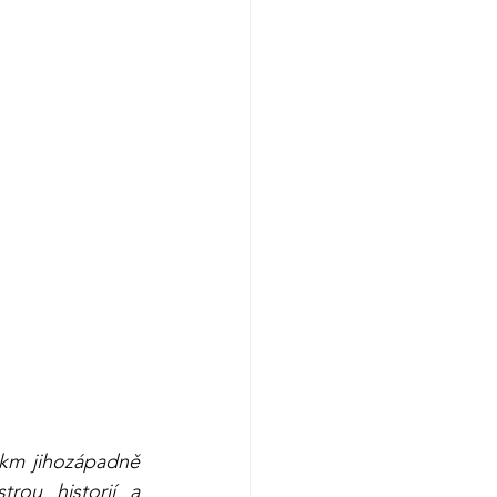
 km jihozápadně 
ou historií a 