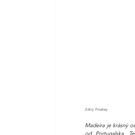
Zdroj: Pixabay
Madeira je krásný os
od Portugalska. Te