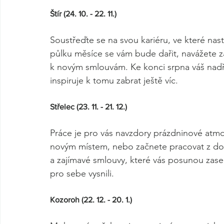
Štír (24. 10. - 22. 11.) 
Soustřeďte se na svou kariéru, ve které na
půlku měsíce se vám bude dařit, navážete 
k novým smlouvám. Ke konci srpna váš nadří
inspiruje k tomu zabrat ještě víc.
Střelec (23. 11. - 21. 12.) 
Práce je pro vás navzdory prázdninové atmo
novým místem, nebo začnete pracovat z d
a zajímavé smlouvy, které vás posunou zase 
pro sebe vysnili. 
Kozoroh (22. 12. - 20. 1.) 