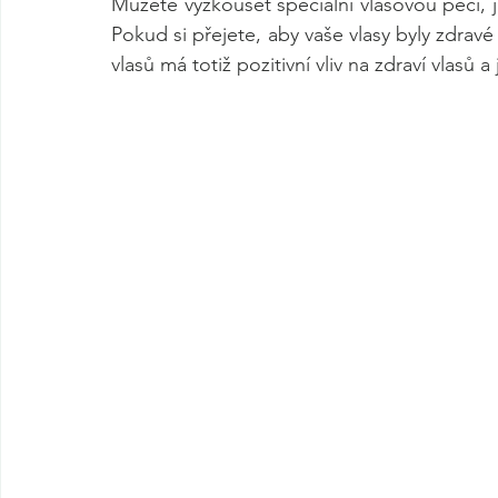
Můžete vyzkoušet speciální vlasovou péči, 
Pokud si přejete, aby vaše vlasy byly zdravé a 
vlasů má totiž pozitivní vliv na zdraví vlasů a j