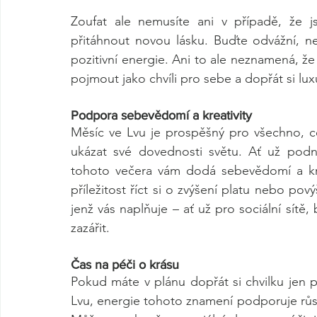
Zoufat ale nemusíte ani v případě, že jst
přitáhnout novou lásku. Buďte odvážní, ne
pozitivní energie. Ani to ale neznamená, že 
pojmout jako chvíli pro sebe a dopřát si luxu
Podpora sebevědomí a kreativity
Měsíc ve Lvu je prospěšný pro všechno, co
ukázat své dovednosti světu. Ať už podni
tohoto večera vám dodá sebevědomí a kreat
příležitost říct si o zvýšení platu nebo pový
jenž vás naplňuje – ať už pro sociální sítě,
zazářit.
Čas na péči o krásu
Pokud máte v plánu dopřát si chvilku jen pr
Lvu, energie tohoto znamení podporuje růst 