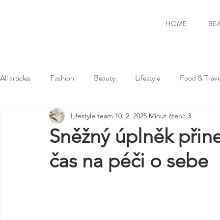
HOME
BE
All articles
Fashion
Beauty
Lifestyle
Food & Trave
Lifestyle team
10. 2. 2025
Minut čtení: 3
Sněžný úplněk přine
čas na péči o sebe