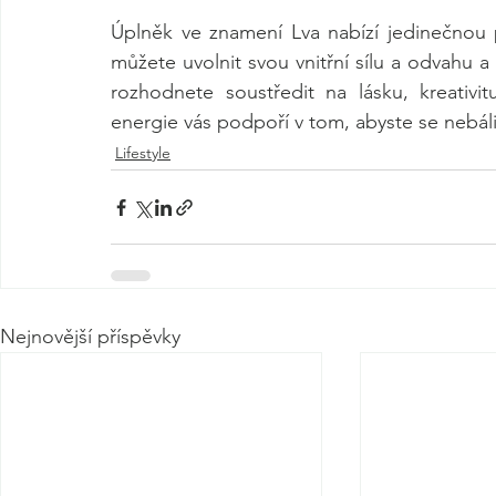
Úplněk ve znamení Lva nabízí jedinečnou př
můžete uvolnit svou vnitřní sílu a odvahu a 
rozhodnete soustředit na lásku, kreativit
energie vás podpoří v tom, abyste se nebáli 
Lifestyle
Nejnovější příspěvky