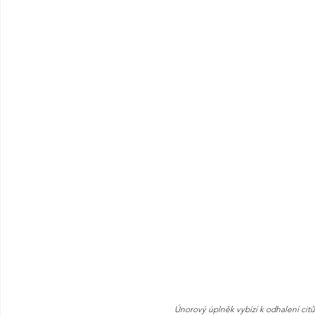
Únorový úplněk vybízí k odhalení citů