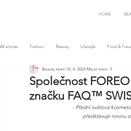
HOME
BE
All articles
Fashion
Beauty
Lifestyle
Food & Trave
Beauty team
10. 4. 2023
Minut čtení: 3
Společnost FOREO 
značku FAQ™ SWI
- Přední světová kosmet
představuje novou zna