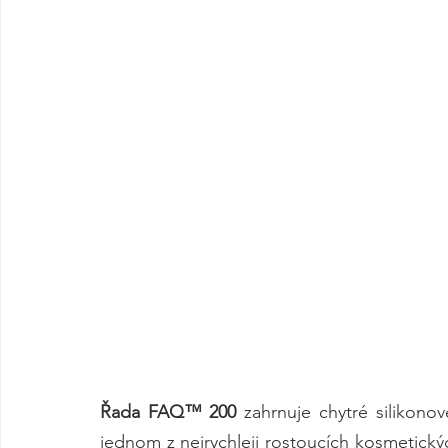
Řada FAQ™ 200 
zahrnuje chytré silikono
jednom z nejrychleji rostoucích kosmetický