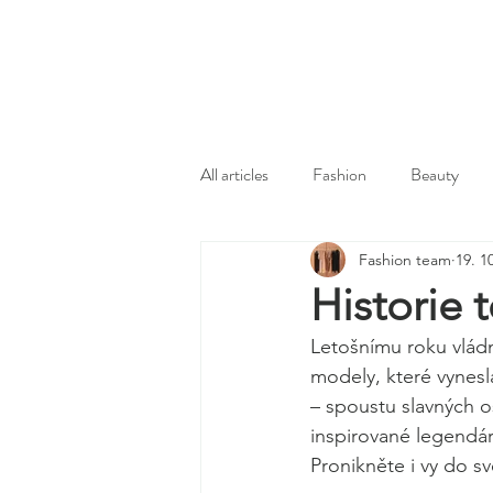
All articles
Fashion
Beauty
Fashion team
19. 1
Historie 
Letošnímu roku vládn
modely, které vynesl
– spoustu slavných o
inspirované legendár
Pronikněte i vy do sv