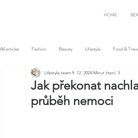
HOME
BE
All articles
Fashion
Beauty
Lifestyle
Food & Trave
Lifestyle team
9. 12. 2024
Minut čtení: 3
Jak překonat nachla
průběh nemoci