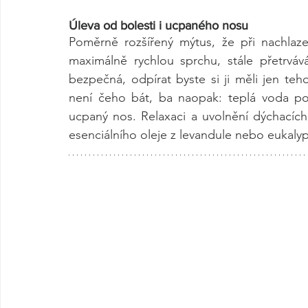
Úleva od bolesti i ucpaného nosu
Poměrně rozšířený mýtus, že při nachlaze
maximálně rychlou sprchu, stále přetrvává
bezpečná, odpírat byste si ji měli jen teh
není čeho bát, ba naopak: teplá voda pomů
ucpaný nos. Relaxaci a uvolnění dýchacích
esenciálního oleje z levandule nebo eukalyp