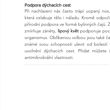
Podpora dýchacích cest
Při nachlazení nás často trápí ucpaný nos,
která oslabuje tělo i náladu. Kromě odpoč
přírodní podpora ve formě bylinných čajů. 
zmírňuje záněty, 
lipový květ
 podporuje poce
organismus. Oblíbenou volbou jsou také ča
známé svou schopností ulevit od bolestí 
uvolnění dýchacích cest. Přidat můžete 
antimikrobiální vlastnosti.