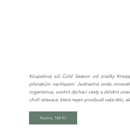
Koupelová sůl Cold Season od značky Kneipp
příznakům nachlazení. Jedinečná směs minerální
organismus, uvolnit dýchací cesty a zklidnit unav
chvíli relaxace, která nejen povzbudí vaše tělo, al
Notino, 160 Kč