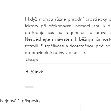
I když mohou různé přírodní prostředky po
faktory při překonávání nemoci jsou klid
potřebuje čas na regeneraci a právě o
Nespěchejte s návratem k běžným činnoste
zotavili. S trpělivostí a dostatečnou péčí s
do pravidelné rutiny v plné síle.
Lifestyle
Nejnovější příspěvky