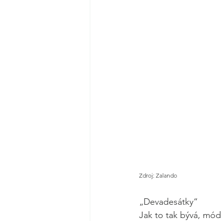
Zdroj: Zalando
„Devadesátky“
Jak to tak bývá, módní