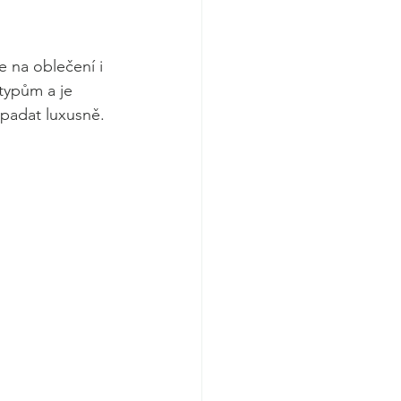
 na oblečení i 
 typům a je 
ypadat luxusně.