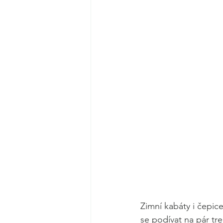
Zimní kabáty i čepice 
se podívat na pár tr