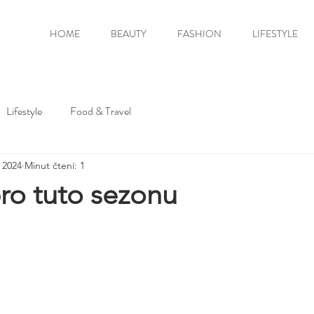
HOME
BEAUTY
FASHION
LIFESTYLE
Lifestyle
Food & Travel
. 2024
Minut čtení: 1
ro tuto sezonu