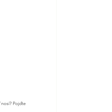
ď nosí? Pojďte 