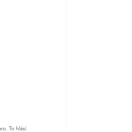
ro. To hlásí 