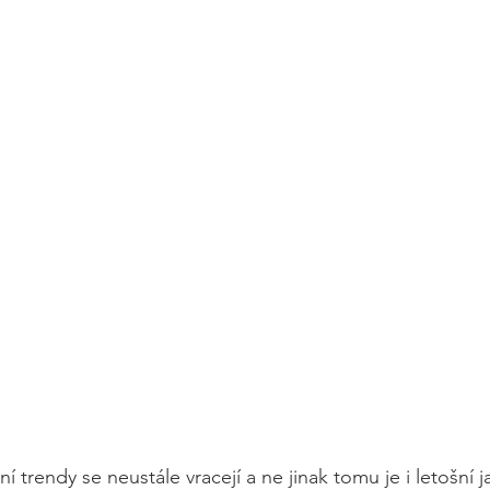
 trendy se neustále vracejí a ne jinak tomu je i letošní ja