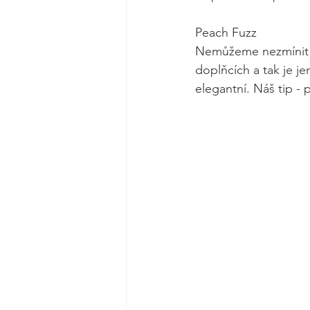
Peach Fuzz
Nemůžeme nezmínit ba
doplňcích a tak je je
elegantní. Náš tip -