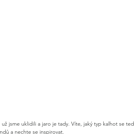
už jsme uklidili a jaro je tady. Víte, jaký typ kalhot se te
endů a nechte se inspirovat.