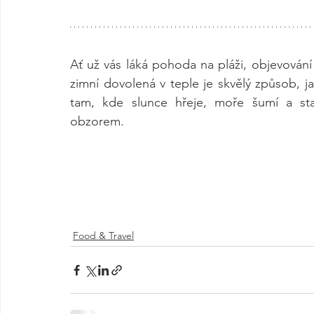
Ať už vás láká pohoda na pláži, objevování 
zimní dovolená v teple je skvělý způsob, ja
tam, kde slunce hřeje, moře šumí a star
obzorem.
Food & Travel