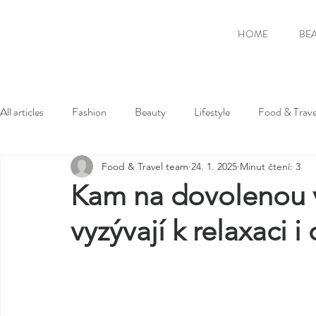
HOME
BE
All articles
Fashion
Beauty
Lifestyle
Food & Trave
Food & Travel team
24. 1. 2025
Minut čtení: 3
Kam na dovolenou v
vyzývají k relaxaci 