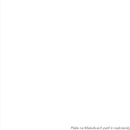
Pláže na Maledivách patří k nejkrásněj