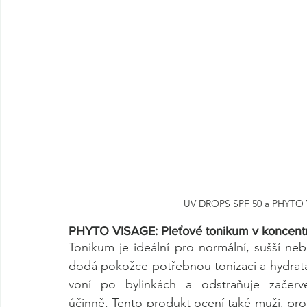
UV DROPS SPF 50 a PHYTO V
PHYTO VISAGE: Pleťové tonikum v koncentr
Tonikum je ideální pro normální, sušší nebo 
dodá pokožce potřebnou tonizaci a hydrata
voní po bylinkách a odstraňuje začerven
účinně.
Tento produkt ocení také muži, prot