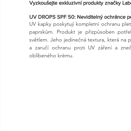
Vyzkoušejte exkluzivní produkty značky Lab
UV DROPS SPF 50: Neviditelný ochránce p
UV kapky poskytují kompletní ochranu ple
paprskům. Produkt je přizpůsoben potře
světlem. Jeho jedinečná textura, která na p
a zaručí ochranu proti UV záření a zneč
oblíbeného krému.