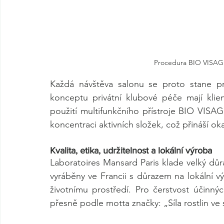
Procedura BIO VISAGE
Každá návštěva salonu se proto stane pr
konceptu privátní klubové péče mají klien
použití multifunkčního přístroje BIO VISA
koncentraci aktivních složek, což přináší oka
Kvalita, etika, udržitelnost a lokální výroba
Laboratoires Mansard Paris klade velký důra
vyráběny ve Francii s důrazem na lokální v
životnímu prostředí. Pro čerstvost účinnýc
přesně podle motta značky: „Síla rostlin ve 