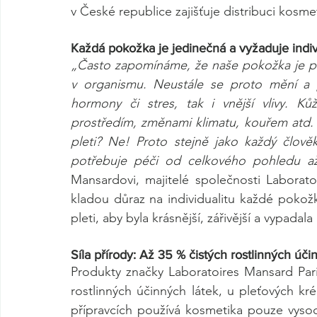
v České republice zajišťuje distribuci kosme
Každá pokožka je jedinečná a vyžaduje indiv
„Často zapomínáme, že naše pokožka je př
v organismu. Neustále se proto mění a pů
hormony či stres, tak i vnější vlivy. K
prostředím, změnami klimatu, kouřem atd. 
pleti? Ne! Proto stejně jako každý člověk 
potřebuje péči od celkového pohledu až
Mansardovi, majitelé společnosti Laborato
kladou důraz na individualitu každé pokožk
pleti, aby byla krásnější, zářivější a vypadala
Síla přírody: Až 35 % čistých rostlinných úči
Produkty značky Laboratoires Mansard Paris
rostlinných účinných látek, u pleťových kré
přípravcích používá kosmetika pouze vysoce