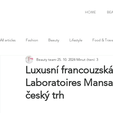
HOME
BE
All articles
Fashion
Beauty
Lifestyle
Food & Trave
Beauty team
25. 10. 2024
Minut čtení: 3
Luxusní francouzsk
Laboratoires Mansar
český trh