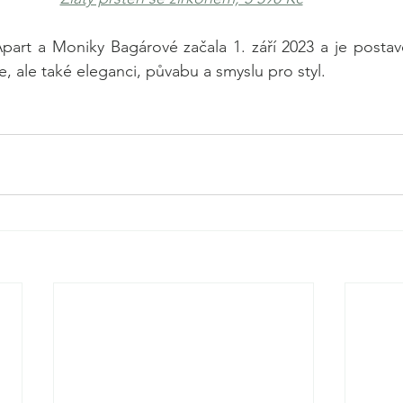
art a Moniky Bagárové začala 1. září 2023 a je postave
, ale také eleganci, půvabu a smyslu pro styl. 