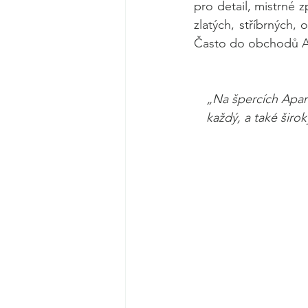
pro detail, mistrné 
zlatých, stříbrných
Často do obchodů Apar
„Na špercích Apart
každý, a také širok