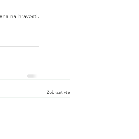
na na hravosti, 
Zobrazit vše