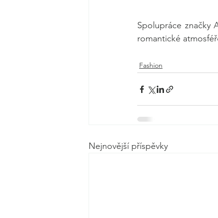
Spolupráce značky Ap
romantické atmosféře
Fashion
Nejnovější příspěvky