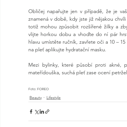
Obličej napařujte jen v případě, že je va
znamená v době, kdy jste již nějakou chvíli
totiž mohou způsobit rozšířené žilky a z
vlijte horkou dobu a vhoďte do ní pár hrs
hlavu umístěte ručník, zavřete oči a 10 – 15
na pleť aplikujte hydratační masku.
Mezi bylinky, které působí proti akné, p
mateřídouška, suchá pleť zase ocení petrže
Foto: FOREO
Beauty
Lifestyle