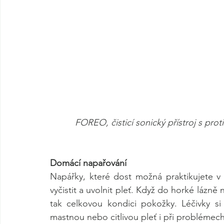
FOREO, čisticí sonický přístroj s pr
Domácí napařování
Napářky, které dost možná praktikujete v
vyčistit a uvolnit pleť. Když do horké lázně
tak celkovou kondici pokožky. Léčivky s
mastnou nebo citlivou pleť i při problémech