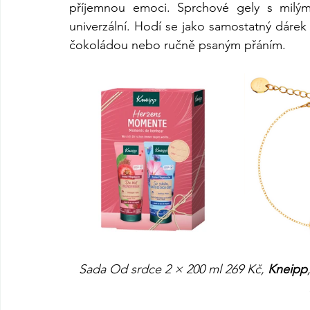
příjemnou emoci. Sprchové gely s milými
univerzální. Hodí se jako samostatný dárek i
čokoládou nebo ručně psaným přáním.
Sada Od srdce 2 × 200 ml 269 Kč, 
Kneipp