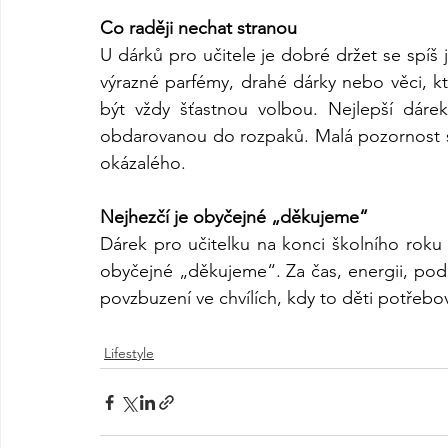
Co raději nechat stranou
U dárků pro učitele je dobré držet se spíš j
výrazné parfémy, drahé dárky nebo věci, 
být vždy šťastnou volbou. Nejlepší dárek 
obdarovanou do rozpaků. Malá pozornost s 
okázalého.
Nejhezčí je obyčejné „děkujeme“
Dárek pro učitelku na konci školního roku 
obyčejné „děkujeme“. Za čas, energii, podpo
povzbuzení ve chvílích, kdy to děti potřebov
Lifestyle