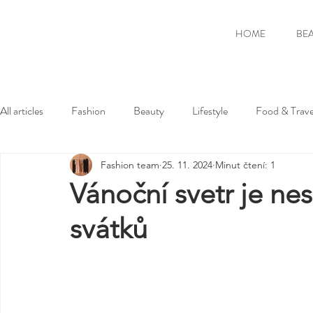
HOME
BE
All articles
Fashion
Beauty
Lifestyle
Food & Trave
Fashion team
25. 11. 2024
Minut čtení: 1
Vánoční svetr je ne
svátků