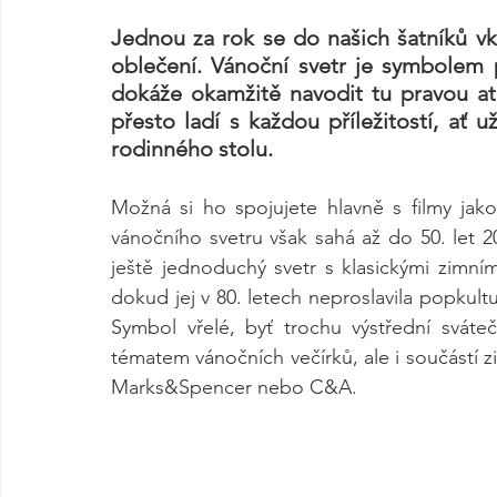
Jednou za rok se do našich šatníků vkr
oblečení. Vánoční svetr je symbolem p
dokáže okamžitě navodit tu pravou atm
přesto ladí s každou příležitostí, ať u
rodinného stolu.
Možná si ho spojujete hlavně s filmy jak
vánočního svetru však sahá až do 50. let 20
ještě jednoduchý svetr s klasickými zimními
dokud jej v 80. letech neproslavila popkul
Symbol vřelé, byť trochu výstřední sváte
tématem vánočních večírků, ale i součástí z
Marks&Spencer nebo C&A.