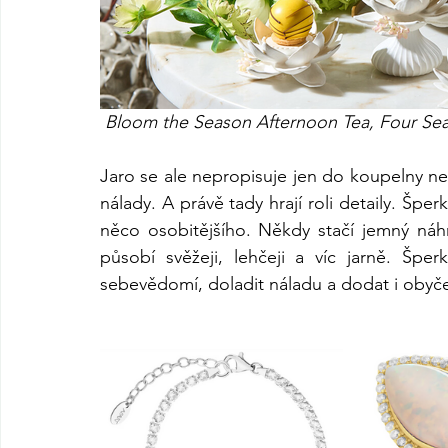
 Bloom the Season Afternoon Tea, Four Se
Jaro se ale nepropisuje jen do koupelny ne
nálady. A právě tady hrají roli detaily. Šperk
něco osobitějšího. Někdy stačí jemný náhr
působí svěžeji, lehčeji a víc jarně. Špe
sebevědomí, doladit náladu a dodat i obyč