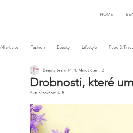
HOME
BE
All articles
Fashion
Beauty
Lifestyle
Food & Trave
Beauty team
14. 4.
Minut čtení: 2
Drobnosti, které umí
Aktualizováno:
4. 5.