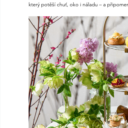
který potěší chuť, oko i náladu – a připomen